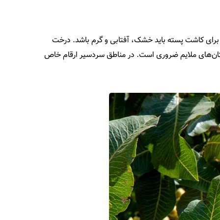
برای کاشت پسته باید خشک، آفتابی و گرم باشد. درخت
د، برای رشد پسته، تابستان‌های گرم با دمای ۳۰ تا ۳۵ درجه سانتی‌گراد و زمستان‌های ملایم ضروری است. در مناطق سردسیر ارقام خاص