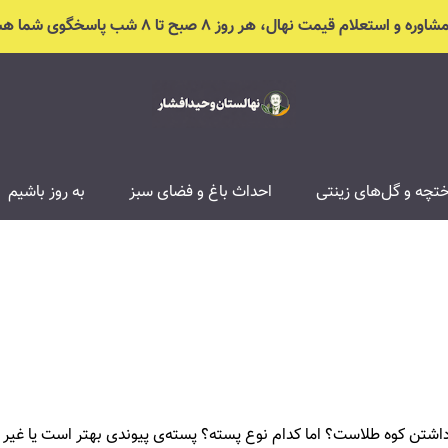
ره و استعلام قیمت نهال، هر روز ۸ صبح تا ۸ شب پاسخگوی شما هستیم
تچه و گل‌های زینتی
احداث باغ و فضای سبز
به روز باشیم
شتن کوه طلاست؟ اما کدام نوع پسته؟ پسته‌ی پیوندی بهتر است یا غیر پیون