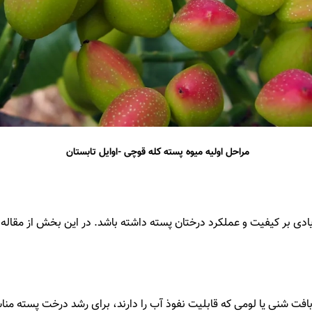
مراحل اولیه میوه پسته کله قوچی -اوایل تابستان
یادی بر کیفیت و عملکرد درختان پسته داشته باشد. در این بخش از مقا
افت شنی یا لومی که قابلیت نفوذ آب را دارند، برای رشد درخت پسته من