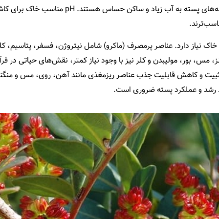
سب‌ترند.
ر خاک نیاز دارد. عناصر پرمصرف (ماکرو) شامل نیتروژن، فسفر، پتاسیم، کل
ز، مس، بور، مولیبدن و کلر نیز با وجود نیاز کمتر، نقش‌های حیاتی در فر
به تثبیت و کاهش قابلیت جذب عناصر ریزمغذی مانند آهن، روی، مس و منگنز
د رشد و عملکرد پسته ضروری است.