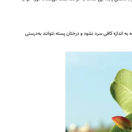
ست. در مناطقی با ارتفاع کمتر از ۸۰۰ متر، ممکن است دماهای شبانه به اندازه کافی سرد نشود و درختان پسته نتوانند به‌درستی