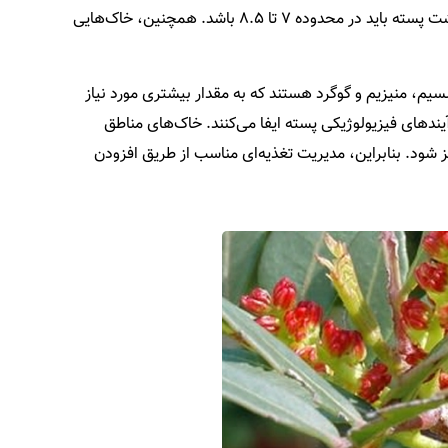
خود عبور می‌دهند، نمی‌توانند برای پسته مفید باشند زیرا ریشه‌های پسته به آب زیاد و ساکن حساس هستند. pH مناسب خاک برای کاشت پسته باید در محدوده ۷ تا ۸.۵ باشد. همچنین، خاک‌هایی
سیم، منیزیم و گوگرد هستند که به مقدار بیشتری مورد نیاز
آیندهای فیزیولوژیکی پسته ایفا می‌کنند. خاک‌های مناطق
 شود. بنابراین، مدیریت تغذیه‌ای مناسب از طریق افزودن