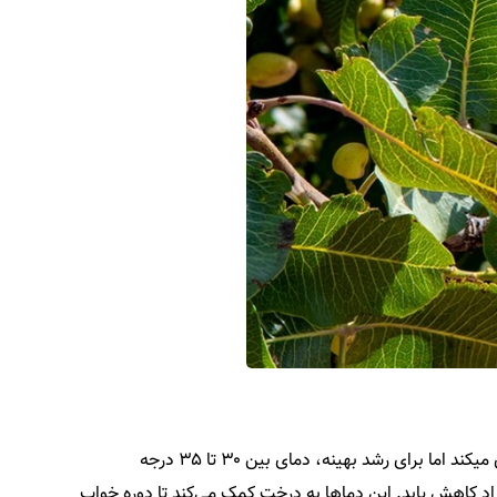
پسته به دمای بالا در تابستان نیاز دارد و قادر به تحمل دمای ۴۰ درجه سانتی‌گراد است، که این امر برای خندان شدن پسته کمک بسیاری میکند اما برای رشد بهینه، دمای بین ۳۰ تا ۳۵ درجه
ی شکستن دوره خواب درخت، لازم است دما در زمستان به مدت کوتاهی به ۴ تا ۷ درجه سانتی‌گراد کاهش یابد. این دماها به درخت کمک می‌کند تا دوره خواب