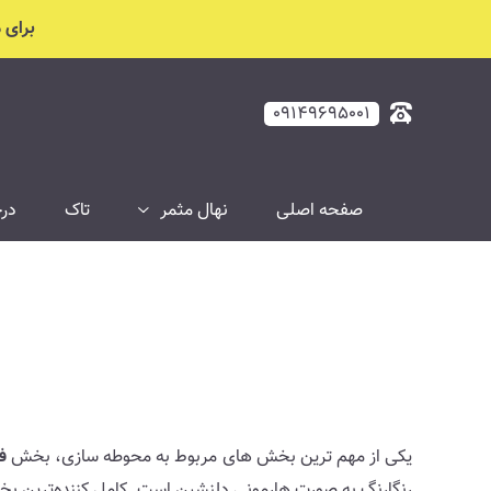
حداث باغ و فضای سبز
برای مشاو
۰۹۱۴۹۶۹۵۰۰۱
صفحه اصلی
نهال مثمر
تاک
درخ
یکی از مهم ترین بخش های مربوط به محوطه سازی، بخش
ف
رنگارنگ به صورت هارمونی دلنشین است. کامل کننده‌ترین بخش