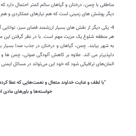
مناطقی با چمن، درختان و گیاهان سالم کمتر احتمال دارد که
دیگر پوشش های زمینی است که هم نیازهای عملکردی و هم زیب
4- یکی دیگر از نقش های بسیار ارزشمند فضای سبز، توانایی آن در
هر منطقه شلوغ یک مزیت مهم است. با در نظر گرفتن این مزای
به شهر بیابند. چمن، گیاهان و درختان در جذب صدا بسیار ب
دلپذیرتر می کند. علاوه بر کاهش آلودگی صوتی، چمن ها و م
المان‌های ترافیکی شود که خود این می‌تواند در مسائل ایمنی 
"با لطف و عنایت خداوند متعال و نعمت‌هایی که عطا کرده 
خواسته‌ها و باورهای مادی ان