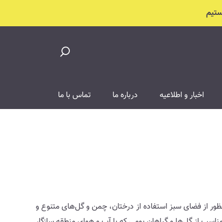
اخبار و اطلاعیه
درباره ما
تماس با ما
ر از فضای سبز استفاده از درختان، چمن و گل‌های متنوع و
سب از گل‌ها و گیاهان بومی که با آب و هوای منطقه سازگار