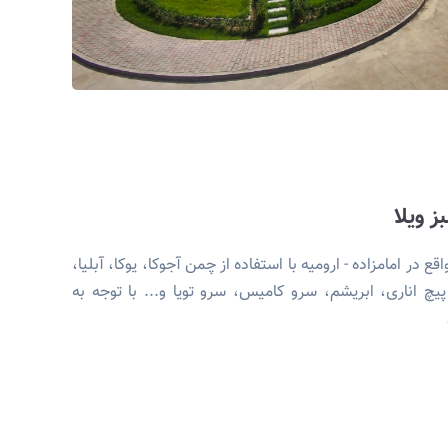
 ویلا
 در امامزاده - ارومیه با استفاده از چمن آجوکا، یوکا، آبلیا،
یچ اناری، ابریشم، سرو کامیس، سرو تویا و... با توجه به