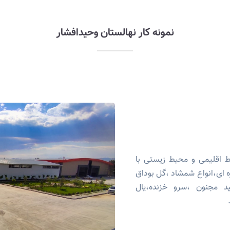
نمونه کار نهالستان وحیدافشار
ط اقلیمی و محیط زیستی با
ه ای،انواع شمشاد ،گل بوداق
ید مجنون ،سرو خزنده،یال