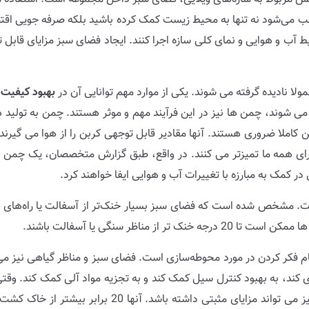
جب می‌شود نه تنها به محیط زیست کمک کرده باشید بلکه صرفه جویی اقت
آب و هوایی و نمای کلی سازه اجرا کنند. ایجاد فضای سبز مزایای قابل توج
بهبود کیفیت 
 می شوند، چمن ها نیز در این فرآیند مهم و موثر هستند. چمن به تولید
 کاملا ضروری هستند. آنها مقادیر قابل توجهی کربن را از هوا می گیرند
 کمک به مبارزه با تغییرات آب و هوایی ایفا خواهند کرد.
. مشخص شده است که فضای سبز بسیار خنک‌تر از آسفالت یا راه‌های س
اظر سنگی یا آسفالت باشند.
 فکر کردن در مورد محوطه‌سازی است. فضای سبز و مناظر گیاهی نیز می 
ی کند، به بهبود کنترل سیل کمک کند و به تجزیه مواد آلی کمک کند. وق
داخل آن نفوذ می کند. علاوه بر این، سیستم ریشه گیاهان