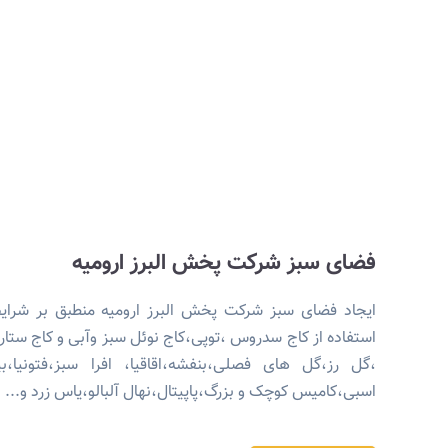
فضای سبز شرکت پخش البرز ارومیه
ایجاد فضای سبز شرکت پخش البرز ارومیه منطبق بر شرای
استفاده از کاج سدروس ،توپی،کاج نوئل سبز وآبی و کاج ستار
،گل رز،گل های فصلی،بنفشه،اقاقیا، افرا سبز،فتونیا،ب
اسبی،کامیس کوچک و بزرگ،پاپیتال،نهال آلبالو،یاس زرد و... .