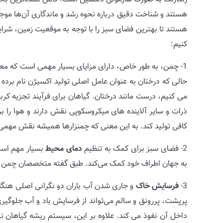
هستند و شناخت دقیق درباره نحوه رشد و ماندگاری آن‌ها مو
هستند تا بهترین فضای سبز را با توجه به موقعیت زمین، شرایط 
کنیم:
1- چمن، به طور خاص، دارای مزایای بسیار مهمی است که معمولا نادیده گرفته می شوند. یکی از موارد مهم توانایی آن در
حالی که درختان به عنوان عامل اصلی تولید اکسیژن نام برده
می کنیم، درست مانند درختان. گیاهان برای فرآیند تجزیه کربن
کافی تولید کند. به این معنی که چمنزارها همیشه نقش مهمی در
2- فضای سبز برای کمک به تنظیم
دمای محیط
بسیار مهم است
به جهان اطراف خود کمک می‌کند. طبق گفته متخصصان چمن ها ممکن است تا 20 درجه خنک تر از من
3-
فرسایش خاک
و جاری شدن آب باران دو نگرانی اصلی هنگام
پرپشت، پررونق و سالم می‌تواند از فرسایش باد و آب جلوگیر