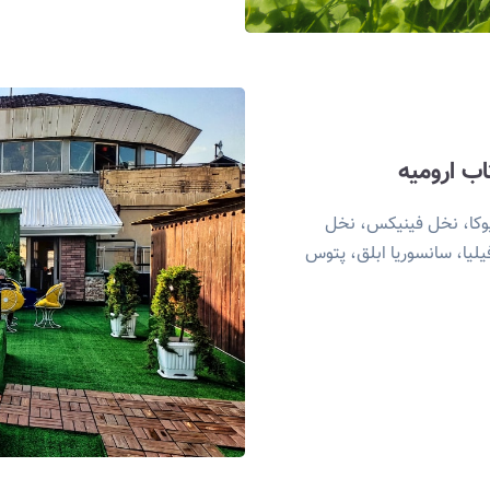
ب ارومیه
یوکا، نخل فینیکس، نخل
یلیا، سانسوریا ابلق، پتوس