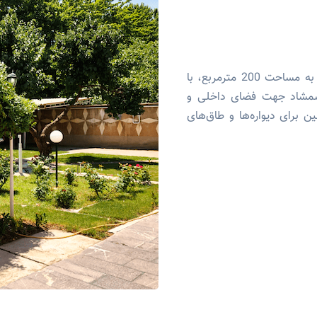
ایجاد فضای سبز مدرسه ابتدائی در خیابان دانشکده ارومیه به مساحت 200 مترمربع، با
 شمشاد جهت فضای داخلی و
ن برای دیواره‌ها و طاق‌های