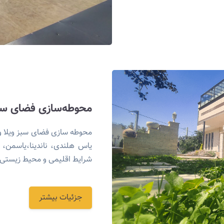
محوطه‌سازی فضای سبز
محوطه سازی فضای سبز ویلا واقع
یاس هلندی، ناندینا،یاسمن، پ
شرایط اقلیمی و محیط زیستی
جزئیات بیشتر