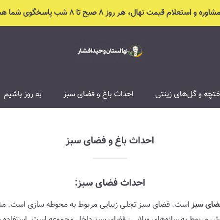
ره و استعلام قیمت نهال، هر روز ۸ صبح تا ۸ شب پاسخگوی شما هستیم
تچه و گل‌های زینتی
احداث باغ و فضای سبز
به روز باشیم
احداث باغ و فضای سبز
احداث فضای سبز:
ضای سبز
است. فضای سبز تجلی زیبایی مربوط به محوطه سازی است. منظو
 مربوط به سازه‌های ویلایی، فضای سبز داخل مجموعه است. استفاده منا